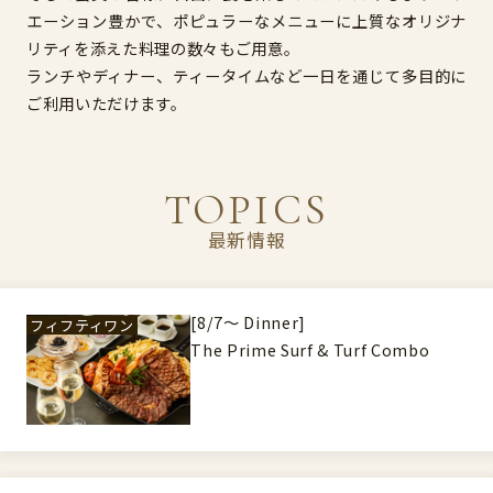
エーション豊かで、ポピュラーなメニューに上質なオリジナ
リティを添えた料理の数々もご用意。
ランチやディナー、ティータイムなど一日を通じて多目的に
ご利用いただけます。
TOPICS
最新情報
[8/7～ Dinner]
フィフティワン
The Prime Surf & Turf Combo