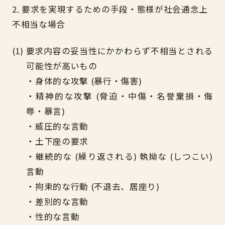
2. 要求を実現するための手段・態様が社会通念上
不相当な場合
要求内容の妥当性にかかわらず不相当とされる
可能性が高いもの
・身体的な攻撃 (暴行・傷害)
・精神的な攻撃 (脅迫・中傷・名誉棄損・侮
辱・暴言)
・威圧的な言動
・土下座の要求
・継続的な (繰り返される) 執拗な (しつこい)
言動
・拘束的な行動 (不退去、居座り)
・差別的な言動
・性的な言動